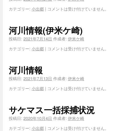
カテゴリー:
小出郷
|
コメントは受け付けていません。
河川情報(伊米ケ崎)
投稿日:
2021年7月14日
作成者:
伊米ケ崎
カテゴリー:
小出郷
|
コメントは受け付けていません。
河川情報
投稿日:
2021年7月13日
作成者:
伊米ケ崎
カテゴリー:
小出郷
|
コメントは受け付けていません。
サケマス一括採捕状況
投稿日:
2020年10月4日
作成者:
伊米ケ崎
カテゴリー:
小出郷
|
コメントは受け付けていません。