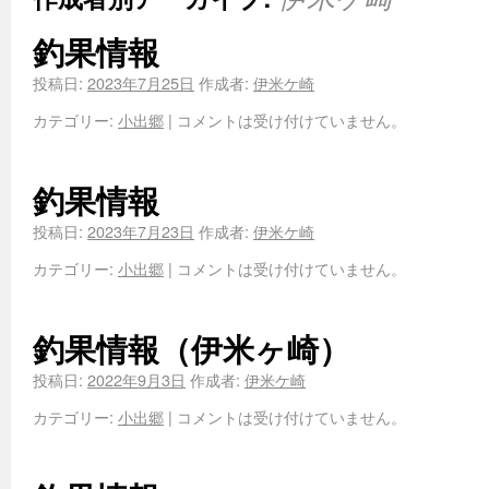
釣果情報
投稿日:
2023年7月25日
作成者:
伊米ケ崎
カテゴリー:
小出郷
|
コメントは受け付けていません。
釣果情報
投稿日:
2023年7月23日
作成者:
伊米ケ崎
カテゴリー:
小出郷
|
コメントは受け付けていません。
釣果情報（伊米ヶ崎）
投稿日:
2022年9月3日
作成者:
伊米ケ崎
カテゴリー:
小出郷
|
コメントは受け付けていません。