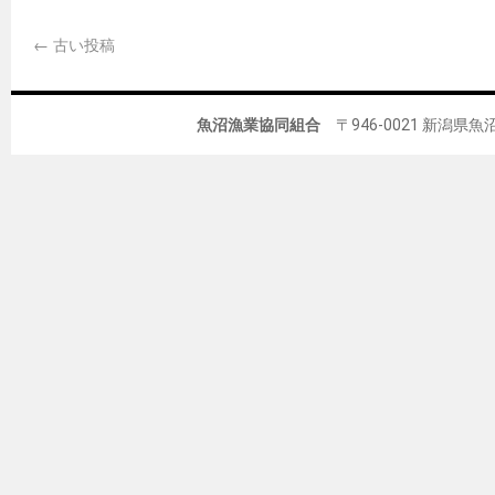
←
古い投稿
魚沼漁業協同組合
〒946-0021 新潟県魚沼市佐