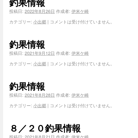
釣果情報
投稿日:
2022年8月26日
作成者:
伊米ケ崎
カテゴリー:
小出郷
|
コメントは受け付けていません。
釣果情報
投稿日:
2021年9月12日
作成者:
伊米ケ崎
カテゴリー:
小出郷
|
コメントは受け付けていません。
釣果情報
投稿日:
2021年8月28日
作成者:
伊米ケ崎
カテゴリー:
小出郷
|
コメントは受け付けていません。
８／２０釣果情報
投稿日:
2021年8月21日
作成者:
伊米ケ崎