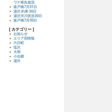
ワナ稚魚放流
坂戸橋7月31日
湯沢 釣果 30日
湯沢河川状況30日
坂戸橋7月30日
[ カテゴリー ]
お知らせ
エリア別情報
六日町
塩沢
大和
小出郷
湯沢