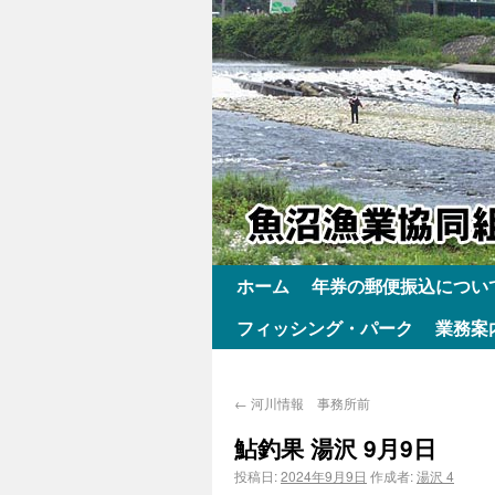
ホーム
年券の郵便振込につい
フィッシング・パーク
業務案
←
河川情報 事務所前
鮎釣果 湯沢 9月9日
投稿日:
2024年9月9日
作成者:
湯沢 4