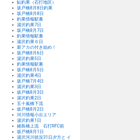
鮎釣果（石打地区）
坂戸橋8月8日釣果
坂戸橋8月8日
釣果情報駅裏
湯沢釣果7日
坂戸橋8月7日
釣果情報駅裏
湯沢釣果６日
新アカの付き始め！
坂戸橋8月6日
湯沢釣果5日
釣果情報駅裏
坂戸橋8月5日
湯沢釣果4日
坂戸橋7月4日
湯沢釣果3日
坂戸橋8月3日
湯沢釣果2日
五十嵐橋下流
坂戸橋8月2日
河川情報小出エリア
湯沢釣果1日
姥島橋上流 石打RFC前
坂戸橋8月1日
湯沢河川状況31日夕方と イ