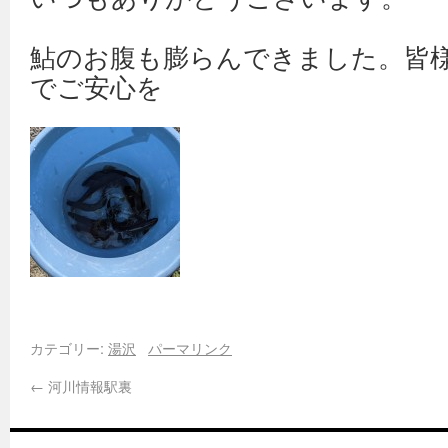
鮎のお腹も膨らんできました。皆
でご安心を
カテゴリー:
湯沢
パーマリンク
←
河川情報駅裏