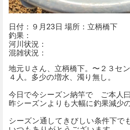
日付：９月23日 場所：立柄橋下
釣果：
河川状況：
混雑状況：
地元Ｕさん、立柄橋下。〜２３セ
４人。多少の増水、濁り無し。
今日で今シーズン納竿で ご本人曰
昨シーズンよりも大幅に釣果減少の
シーズン通してきびしい条件下で
いつもありがとうございます。