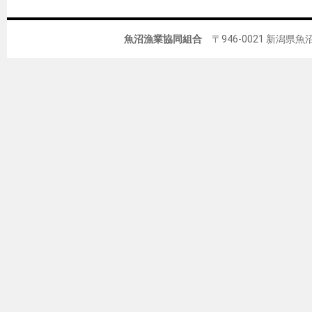
魚沼漁業協同組合
〒946-0021 新潟県魚沼市佐