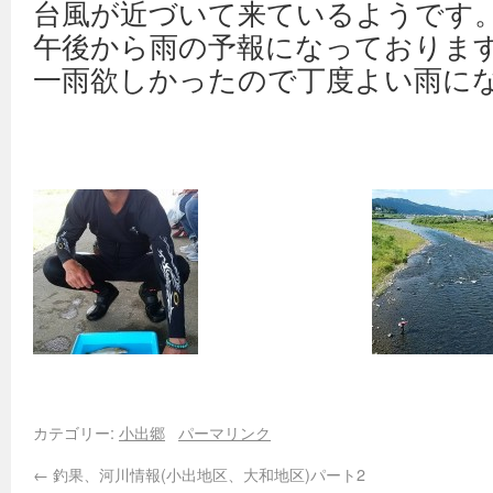
台風が近づいて来ているようです。
午後から雨の予報になっておりま
一雨欲しかったので丁度よい雨に
カテゴリー:
小出郷
パーマリンク
←
釣果、河川情報(小出地区、大和地区)パート2