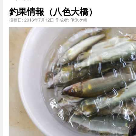
釣果情報（八色大橋）
投稿日:
2016年7月12日
作成者:
伊米ケ崎