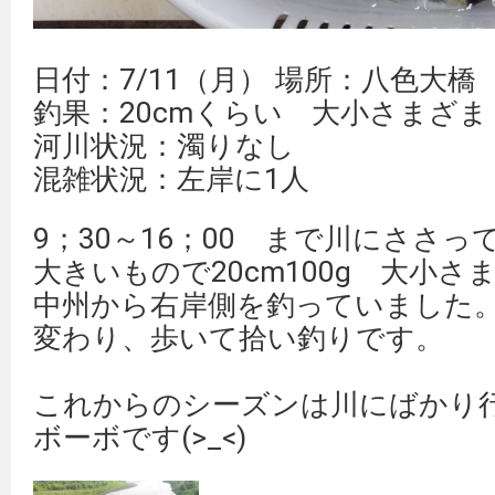
日付：7/11（月） 場所：八色大橋
釣果：20cmくらい 大小さまざま 
河川状況：濁りなし
混雑状況：左岸に1人
9；30～16；00 まで川にささ
大きいもので20cm100g 大小さ
中州から右岸側を釣っていました
変わり、歩いて拾い釣りです。
これからのシーズンは川にばかり
ボーボです(>_<)