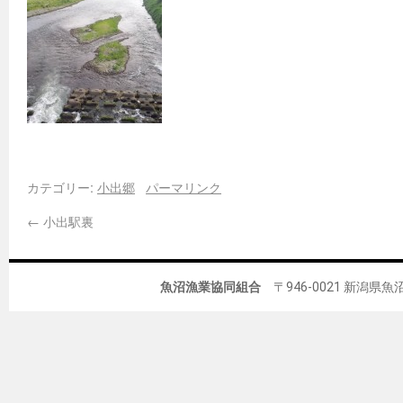
カテゴリー:
小出郷
パーマリンク
←
小出駅裏
魚沼漁業協同組合
〒946-0021 新潟県魚沼市佐