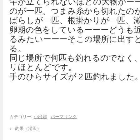
竿が立てられないほどの大物がー
のが一匹、つまみ糸から切れたの
ばらしが一匹、根掛かりが一匹、
卵期の色をしているーーーどうも
るみたいーーーそこの場所に出す
る。
同じ場所で何匹も釣れるのでなく
リほとんどです。
手のひらサイズが２匹釣れました。
カテゴリー:
小出郷
パーマリンク
←
釣果（湯沢）