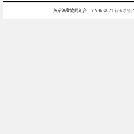
魚沼漁業協同組合
〒946-0021 新潟県魚沼市佐