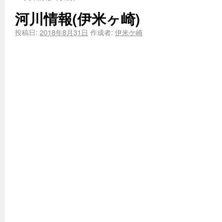
河川情報(伊米ヶ崎)
投稿日:
2018年8月31日
作成者:
伊米ケ崎