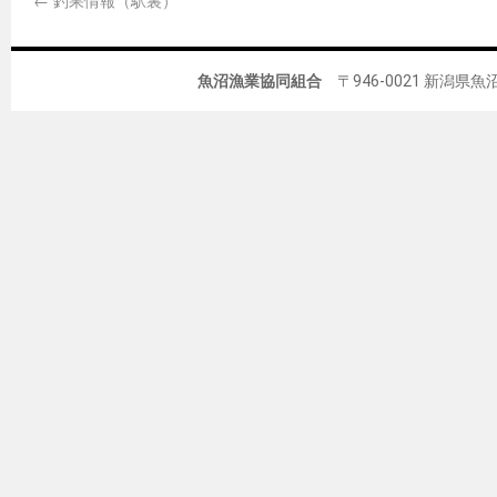
魚沼漁業協同組合
〒946-0021 新潟県魚沼市佐