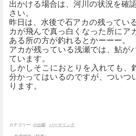
出かける場合は、河川の状況を確
さい。
昨日は、水後で石アカの残ってい
カが飛んで真っ白くなった所にア
ある所の方が釣れるとかーーー。
アカが残っている浅瀬では、鮎が
ています。
しかしそこにおとりを入れても、
分かってはいるのですが、ついつ
ります。
カテゴリー:
小出郷
パーマリンク
←
釣果情報（駅裏）