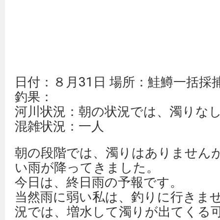
日付：８月31日 場所：鮭鱒一括採
釣果：
河川状況：朝の状況では、濁りな
混雑状況：一人
朝の段階では、濁りはありません
い雨が降ってきました。
今日は、終日雨の予報です。
当然雨に弱い私は、釣りに行きま
況では、増水して濁りが出てくる