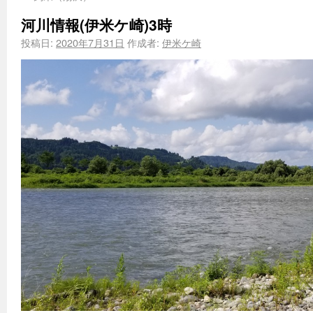
河川情報(伊米ケ崎)3時
投稿日:
2020年7月31日
作成者:
伊米ケ崎