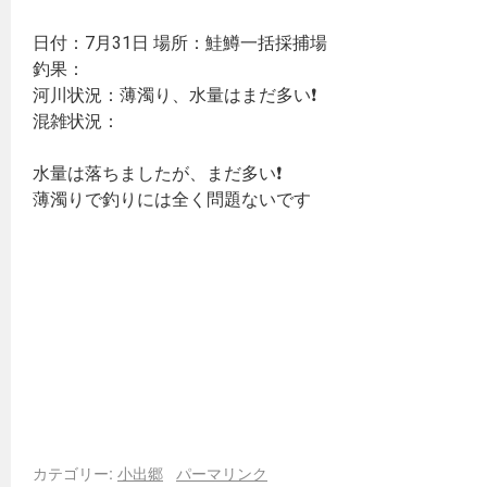
日付：7月31日 場所：鮭鱒一括採捕場
釣果：
河川状況：薄濁り、水量はまだ多い❗
混雑状況：
水量は落ちましたが、まだ多い❗
薄濁りで釣りには全く問題ないです
カテゴリー:
小出郷
パーマリンク