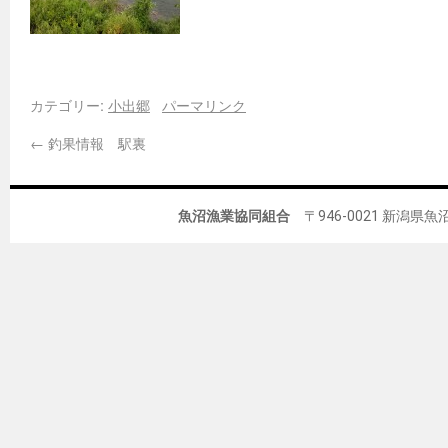
カテゴリー:
小出郷
パーマリンク
←
釣果情報 駅裏
魚沼漁業協同組合
〒946-0021 新潟県魚沼市佐