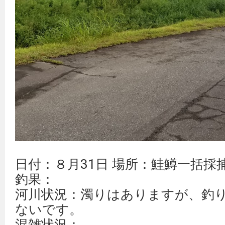
日付：８月31日 場所：鮭鱒一括採
釣果：
河川状況：濁りはありますが、釣
ないです。
混雑状況：