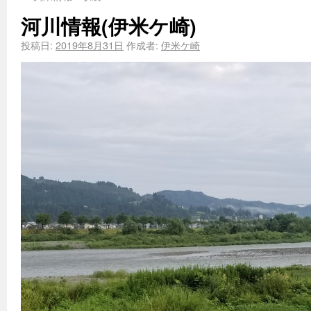
河川情報(伊米ケ崎)
投稿日:
2019年8月31日
作成者:
伊米ケ崎