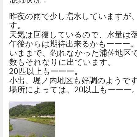
昨夜の雨で少し増水していますが
す。
天気は回復しているので、水量は
午後からは期待出来るかもーーー
いままで、釣れなかった浦佐地区
数もそれなりに出ています。
20匹以上もーーー。
小出、堀ノ内地区も好調のようで
場所によっては、20以上もーーー