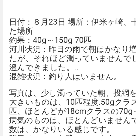
日付：８月23日 場所：伊米ヶ崎、
た場所
釣果：40g～150g 70匹
河川状況：昨日の雨で朝はかなり
たが、それほど濁っていませんでし
澄んできました。..
混雑状況：釣り人はいません。
写真は、少し濁っていた朝、投網
大きいものは、10匹程度.50gクラ
匹、ほとんどが18cmクラスの70g
病気のものは、ほとんどいません
数は、かなりいる感じです。