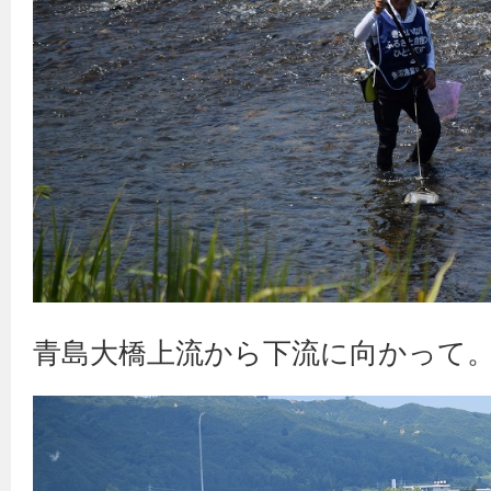
青島大橋上流から下流に向かって