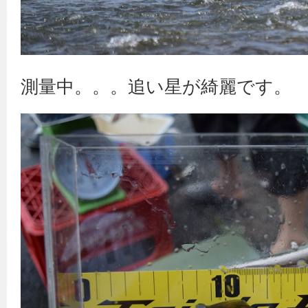
測量中。。。追い星が綺麗です。