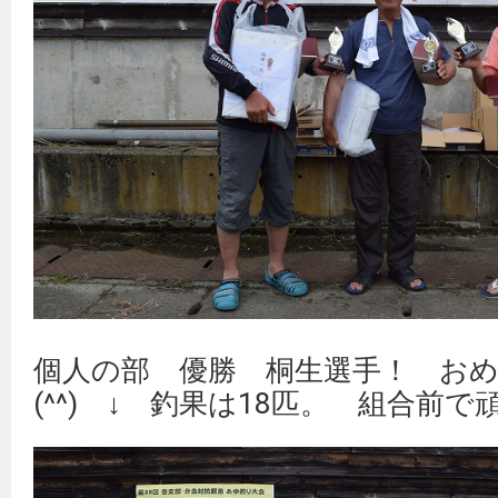
個人の部 優勝 桐生選手！ お
(^^) ↓ 釣果は18匹。 組合前