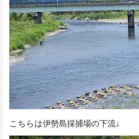
こちらは伊勢島採捕場の下流↓