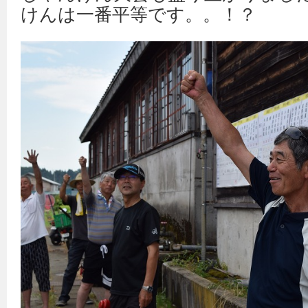
けんは一番平等です。。！？