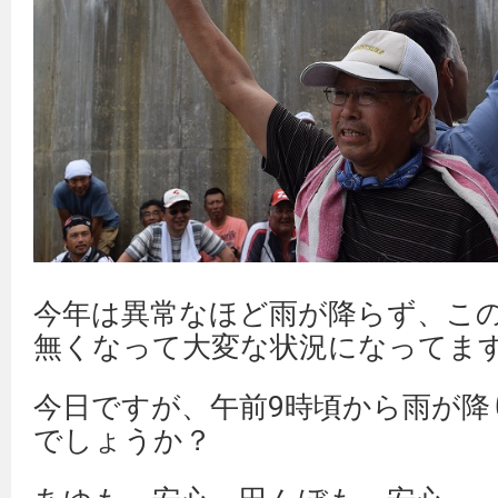
今年は異常なほど雨が降らず、こ
無くなって大変な状況になってま
今日ですが、午前9時頃から雨が降
でしょうか？