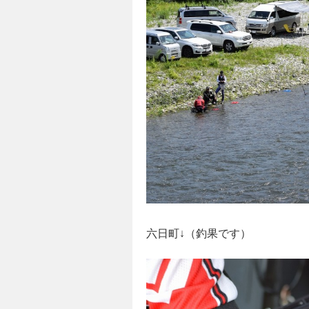
六日町↓（釣果です）