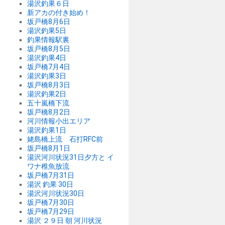
湯沢釣果６日
新アカの付き始め！
坂戸橋8月6日
湯沢釣果5日
釣果情報駅裏
坂戸橋8月5日
湯沢釣果4日
坂戸橋7月4日
湯沢釣果3日
坂戸橋8月3日
湯沢釣果2日
五十嵐橋下流
坂戸橋8月2日
河川情報小出エリア
湯沢釣果1日
姥島橋上流 石打RFC前
坂戸橋8月1日
湯沢河川状況31日夕方と イ
ワナ稚魚放流
坂戸橋7月31日
湯沢 釣果 30日
湯沢河川状況30日
坂戸橋7月30日
坂戸橋7月29日
湯沢 ２９日 朝 河川状況