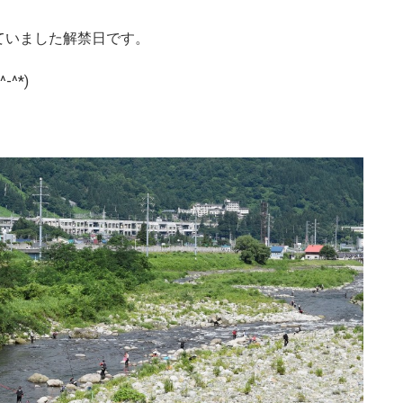
っていました解禁日です。
^*)