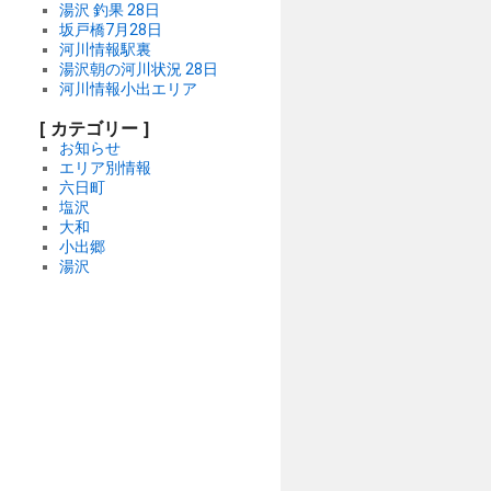
湯沢 釣果 28日
坂戸橋7月28日
河川情報駅裏
湯沢朝の河川状況 28日
河川情報小出エリア
[ カテゴリー ]
お知らせ
エリア別情報
六日町
塩沢
大和
小出郷
湯沢