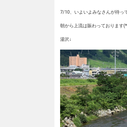
7/10、いよいよみなさんが待
朝から上流は賑わっております(*^-
湯沢↓