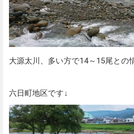
大源太川、多い方で14～15尾との
六日町地区です↓