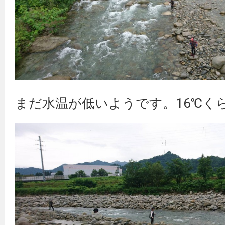
まだ水温が低いようです。16℃く