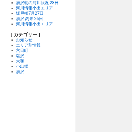
湯沢朝の河川状況 28日
河川情報小出エリア
坂戸橋7月27日
湯沢 釣果 26日
河川情報小出エリア
[ カテゴリー ]
お知らせ
エリア別情報
六日町
塩沢
大和
小出郷
湯沢