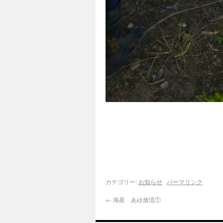
カテゴリー:
お知らせ
パーマリンク
←
海産 あゆ放流①