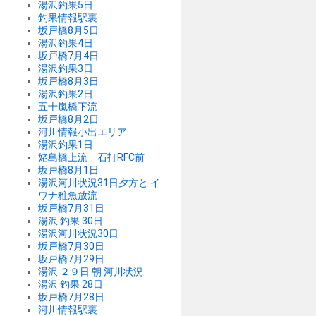
湯沢釣果5日
釣果情報駅裏
坂戸橋8月5日
湯沢釣果4日
坂戸橋7月4日
湯沢釣果3日
坂戸橋8月3日
湯沢釣果2日
五十嵐橋下流
坂戸橋8月2日
河川情報小出エリア
湯沢釣果1日
姥島橋上流 石打RFC前
坂戸橋8月1日
湯沢河川状況31日夕方と イ
ワナ稚魚放流
坂戸橋7月31日
湯沢 釣果 30日
湯沢河川状況30日
坂戸橋7月30日
坂戸橋7月29日
湯沢 ２９日 朝 河川状況
湯沢 釣果 28日
坂戸橋7月28日
河川情報駅裏