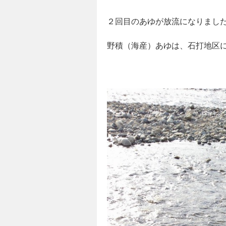
２回目のあゆが放流になりまし
野積（海産）あゆは、石打地区に