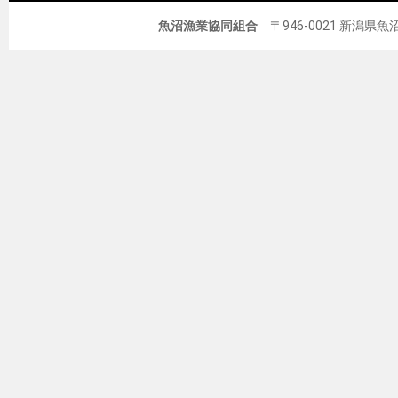
魚沼漁業協同組合
〒946-0021 新潟県魚沼市佐