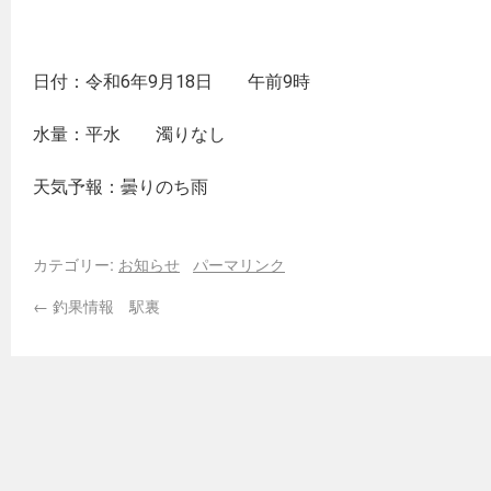
日付：令和6年9月18日 午前9時
水量：平水 濁りなし
天気予報：曇りのち雨
カテゴリー:
お知らせ
パーマリンク
←
釣果情報 駅裏