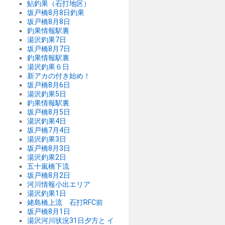
鮎釣果（石打地区）
坂戸橋8月8日釣果
坂戸橋8月8日
釣果情報駅裏
湯沢釣果7日
坂戸橋8月7日
釣果情報駅裏
湯沢釣果６日
新アカの付き始め！
坂戸橋8月6日
湯沢釣果5日
釣果情報駅裏
坂戸橋8月5日
湯沢釣果4日
坂戸橋7月4日
湯沢釣果3日
坂戸橋8月3日
湯沢釣果2日
五十嵐橋下流
坂戸橋8月2日
河川情報小出エリア
湯沢釣果1日
姥島橋上流 石打RFC前
坂戸橋8月1日
湯沢河川状況31日夕方と イ