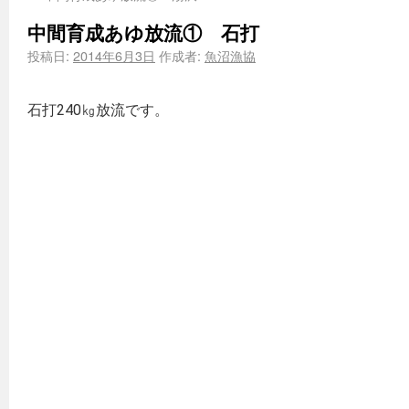
中間育成あゆ放流① 石打
投稿日:
2014年6月3日
作成者:
魚沼漁協
石打240㎏放流です。