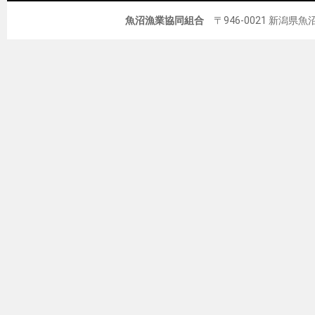
魚沼漁業協同組合
〒946-0021 新潟県魚沼市佐