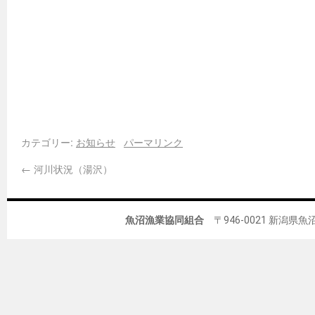
カテゴリー:
お知らせ
パーマリンク
←
河川状況（湯沢）
魚沼漁業協同組合
〒946-0021 新潟県魚沼市佐