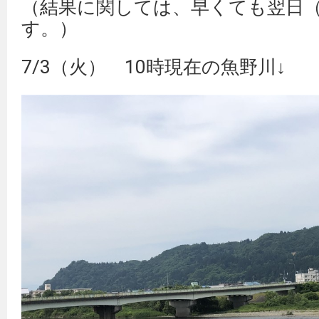
（結果に関しては、早くても翌日（
す。）
7/3（火） 10時現在の魚野川↓