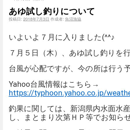
あゆ試し釣りについて
投稿日:
2018年7月3日
作成者:
魚沼漁協
いよいよ７月に入りました(^^♪
７月５日（木）、あゆ試し釣りを
台風が心配ですが、今の所は行う
Yahoo台風情報はこちら→
https://typhoon.yahoo.co.jp/weath
釣果に関しては、新潟県内水面水
し、まとまり次第ＨＰ等でお知ら