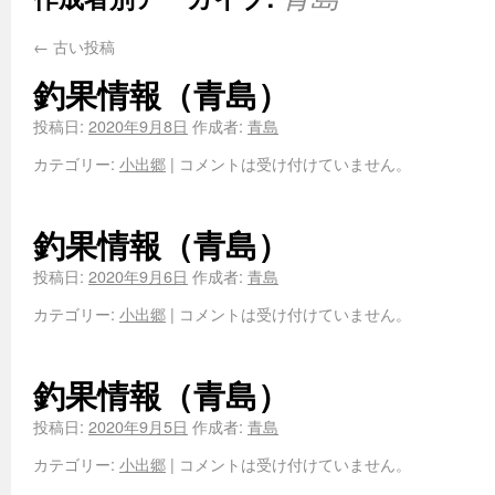
←
古い投稿
釣果情報（青島）
投稿日:
2020年9月8日
作成者:
青島
カテゴリー:
小出郷
|
コメントは受け付けていません。
釣果情報（青島）
投稿日:
2020年9月6日
作成者:
青島
カテゴリー:
小出郷
|
コメントは受け付けていません。
釣果情報（青島）
投稿日:
2020年9月5日
作成者:
青島
カテゴリー:
小出郷
|
コメントは受け付けていません。