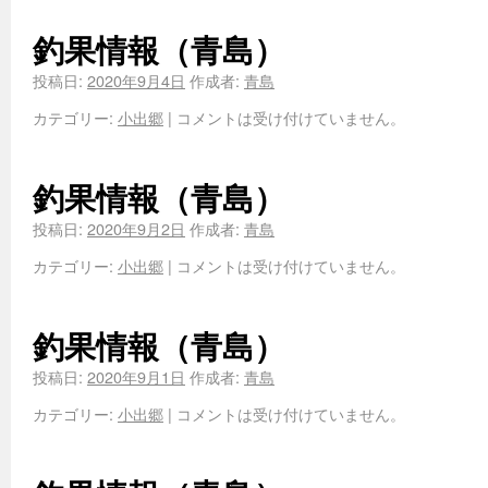
釣果情報（青島）
投稿日:
2020年9月4日
作成者:
青島
カテゴリー:
小出郷
|
コメントは受け付けていません。
釣果情報（青島）
投稿日:
2020年9月2日
作成者:
青島
カテゴリー:
小出郷
|
コメントは受け付けていません。
釣果情報（青島）
投稿日:
2020年9月1日
作成者:
青島
カテゴリー:
小出郷
|
コメントは受け付けていません。