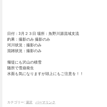
日付：3月２３日 場所：魚野川源流域支流
釣果：撮影のみ 撮影のみ
河川状況：撮影のみ
混雑状況：撮影のみ
堰堤にも沢山の積雪
随所で雪崩発生
水面も気になりますが頭上にもご注意を！！
カテゴリー:
湯沢
パーマリンク