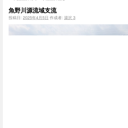
魚野川源流域支流
投稿日:
2025年4月5日
作成者:
湯沢 3