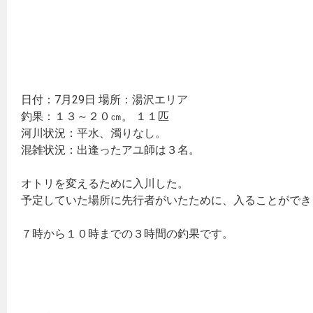
日付：7月29日 場所：湯沢エリア
釣果：１３～２０㎝。 １１匹
河川状況：平水、濁りなし。
混雑状況：出逢ったアユ師は３名。
オトリを変えるために入川した。
予定していた場所に先行者がいたために、入ることができ
７時から１０時までの３時間の釣果です。