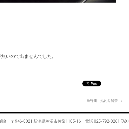
。
が無いので出ませんでした。
魚野川 鮎釣り解禁
→
組合
〒946-0021 新潟県魚沼市佐梨1105-16 電話 025-792-0261 FAX 02