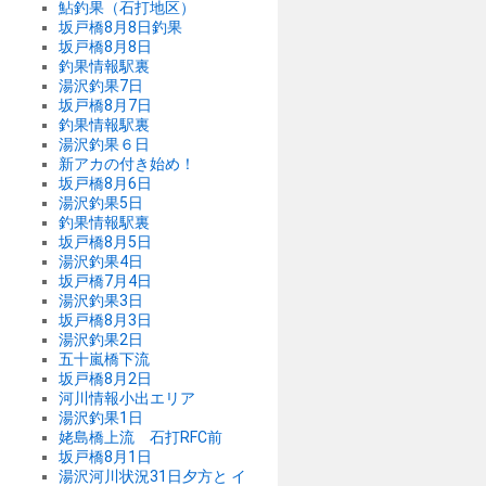
鮎釣果（石打地区）
坂戸橋8月8日釣果
坂戸橋8月8日
釣果情報駅裏
湯沢釣果7日
坂戸橋8月7日
釣果情報駅裏
湯沢釣果６日
新アカの付き始め！
坂戸橋8月6日
湯沢釣果5日
釣果情報駅裏
坂戸橋8月5日
湯沢釣果4日
坂戸橋7月4日
湯沢釣果3日
坂戸橋8月3日
湯沢釣果2日
五十嵐橋下流
坂戸橋8月2日
河川情報小出エリア
湯沢釣果1日
姥島橋上流 石打RFC前
坂戸橋8月1日
湯沢河川状況31日夕方と イ