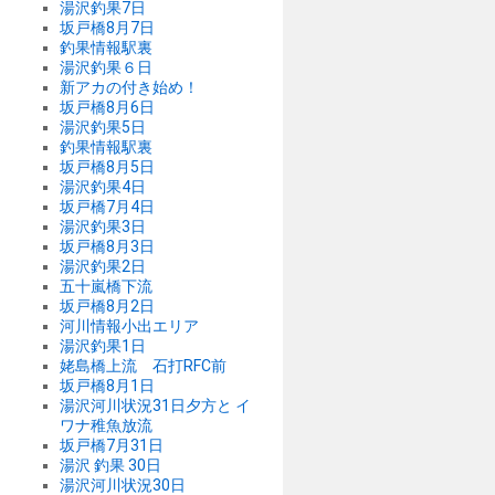
湯沢釣果7日
坂戸橋8月7日
釣果情報駅裏
湯沢釣果６日
新アカの付き始め！
坂戸橋8月6日
湯沢釣果5日
釣果情報駅裏
坂戸橋8月5日
湯沢釣果4日
坂戸橋7月4日
湯沢釣果3日
坂戸橋8月3日
湯沢釣果2日
五十嵐橋下流
坂戸橋8月2日
河川情報小出エリア
湯沢釣果1日
姥島橋上流 石打RFC前
坂戸橋8月1日
湯沢河川状況31日夕方と イ
ワナ稚魚放流
坂戸橋7月31日
湯沢 釣果 30日
湯沢河川状況30日