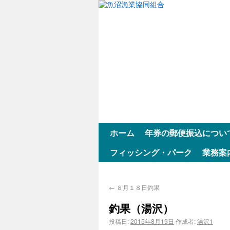
ホーム
年券の郵便振込につい
フィッシング・パーク
業務案
←
８月１８日釣果
釣果（湯沢）
投稿日:
2015年8月19日
作成者:
湯沢1