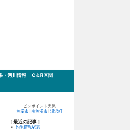
果・河川情報
C＆R区間
ピンポイント天気
魚沼市
|
南魚沼市
|
湯沢町
[ 最近の記事 ]
釣果情報駅裏