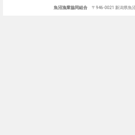
魚沼漁業協同組合
〒946-0021 新潟県魚沼市佐