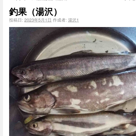
釣果（湯沢）
投稿日:
2023年5月1日
作成者:
湯沢1