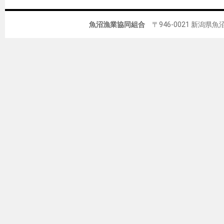
魚沼漁業協同組合
〒946-0021 新潟県魚沼市佐