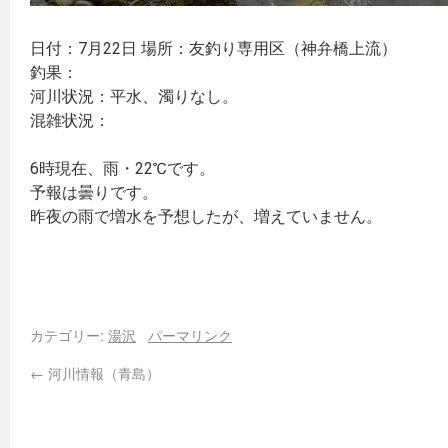
日付：7月22日 場所：友釣り専用区（神弁橋上流）
釣果：
河川状況：平水、濁りなし。
混雑状況：
6時現在、雨・22℃です。
予報は曇りです。
昨夜の雨で増水を予想したが、増えていません。
カテゴリー:
湯沢
パーマリンク
←
河川情報（青島）