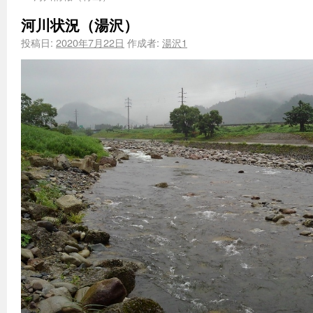
河川状況（湯沢）
投稿日:
2020年7月22日
作成者:
湯沢1