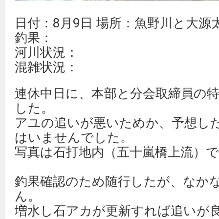
日付：8月9日 場所：魚野川と大源
釣果：
河川状況：
混雑状況：
連休中日に、本部と分会取締員の
した。
アユの追いが悪いためか、予想し
はいませんでした。
写真は石打地内（五十嵐橋上流）
釣果確認のため随行したが、なか
ん。
増水し石アカが更新すれば追いが