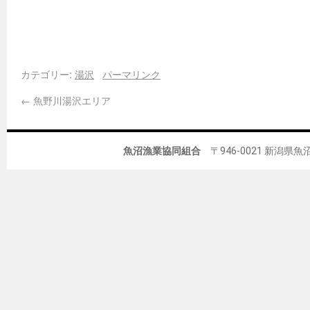
カテゴリー:
湯沢
パーマリンク
←
魚野川湯沢エリア
魚沼漁業協同組合
〒946-0021 新潟県魚沼市佐