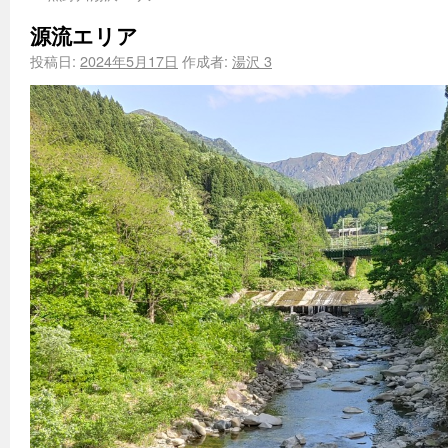
源流エリア
投稿日:
2024年5月17日
作成者:
湯沢 3