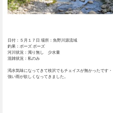
日付：５月１７日 場所：魚野川源流域
釣果：ボーズ ボーズ
河川状況：濁り無し 少水量
混雑状況：私のみ
渇水気味になってきて枝沢でもチェイスが無かったです・
強い雨が欲しくなってきました。