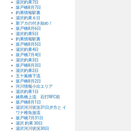
湯沢釣果7日
坂戸橋8月7日
釣果情報駅裏
湯沢釣果６日
新アカの付き始め！
坂戸橋8月6日
湯沢釣果5日
釣果情報駅裏
坂戸橋8月5日
湯沢釣果4日
坂戸橋7月4日
湯沢釣果3日
坂戸橋8月3日
湯沢釣果2日
五十嵐橋下流
坂戸橋8月2日
河川情報小出エリア
湯沢釣果1日
姥島橋上流 石打RFC前
坂戸橋8月1日
湯沢河川状況31日夕方と イ
ワナ稚魚放流
坂戸橋7月31日
湯沢 釣果 30日
湯沢河川状況30日