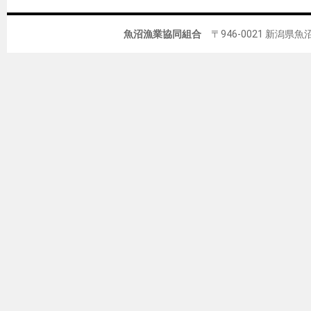
魚沼漁業協同組合
〒946-0021 新潟県魚沼市佐