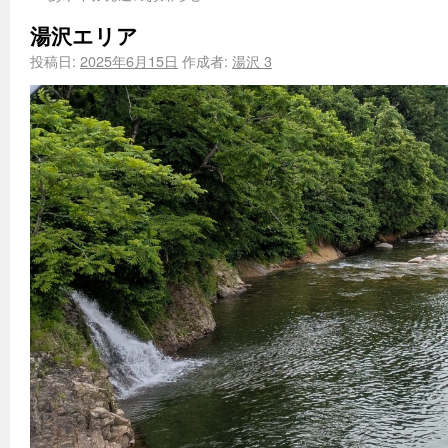
湯沢エリア
投稿日:
2025年6月15日
作成者:
湯沢 3