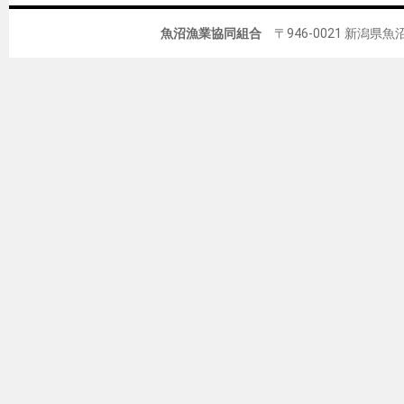
魚沼漁業協同組合
〒946-0021 新潟県魚沼市佐