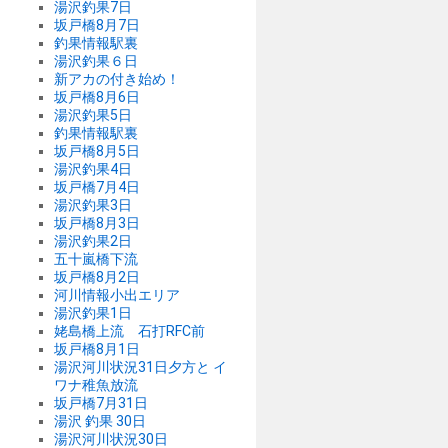
湯沢釣果7日
坂戸橋8月7日
釣果情報駅裏
湯沢釣果６日
新アカの付き始め！
坂戸橋8月6日
湯沢釣果5日
釣果情報駅裏
坂戸橋8月5日
湯沢釣果4日
坂戸橋7月4日
湯沢釣果3日
坂戸橋8月3日
湯沢釣果2日
五十嵐橋下流
坂戸橋8月2日
河川情報小出エリア
湯沢釣果1日
姥島橋上流 石打RFC前
坂戸橋8月1日
湯沢河川状況31日夕方と イ
ワナ稚魚放流
坂戸橋7月31日
湯沢 釣果 30日
湯沢河川状況30日