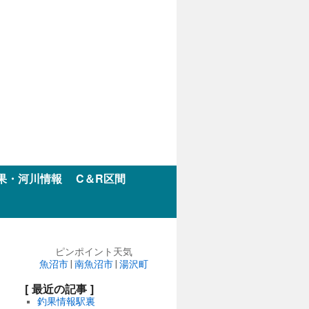
果・河川情報
C＆R区間
ピンポイント天気
魚沼市
|
南魚沼市
|
湯沢町
[ 最近の記事 ]
釣果情報駅裏