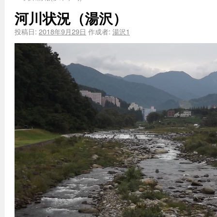
河川状況（湯沢）
投稿日:
2018年9月29日
作成者:
湯沢1