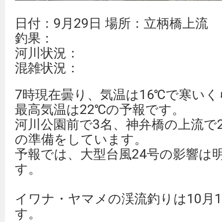
日付：9月29日 場所：立柄橋上流
釣果：
河川状況：
混雑状況：
7時現在曇り、気温は16℃で寒い
最高気温は22℃の予報です。
河川公園前で3名、神弁橋の上流で
の準備をしています。
予報では、大型台風24号の影響は
す。
イワナ・ヤマメの渓流釣りは10月
す。