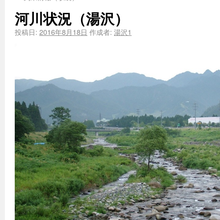
河川状況（湯沢）
投稿日:
2016年8月18日
作成者:
湯沢1