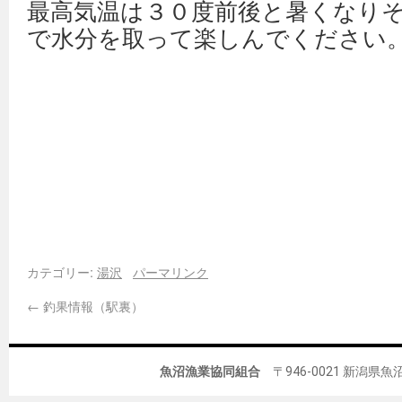
最高気温は３０度前後と暑くなり
で水分を取って楽しんでください
カテゴリー:
湯沢
パーマリンク
←
釣果情報（駅裏）
魚沼漁業協同組合
〒946-0021 新潟県魚沼市佐