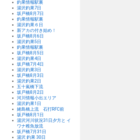
釣果情報駅裏
湯沢釣果7日
坂戸橋8月7日
釣果情報駅裏
湯沢釣果６日
新アカの付き始め！
坂戸橋8月6日
湯沢釣果5日
釣果情報駅裏
坂戸橋8月5日
湯沢釣果4日
坂戸橋7月4日
湯沢釣果3日
坂戸橋8月3日
湯沢釣果2日
五十嵐橋下流
坂戸橋8月2日
河川情報小出エリア
湯沢釣果1日
姥島橋上流 石打RFC前
坂戸橋8月1日
湯沢河川状況31日夕方と イ
ワナ稚魚放流
坂戸橋7月31日
湯沢 釣果 30日