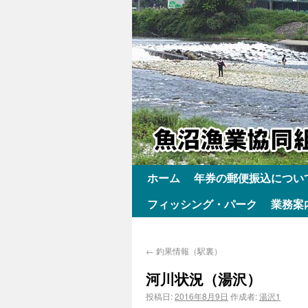
ホーム
年券の郵便振込につい
フィッシング・パーク
業務案
←
釣果情報（駅裏）
河川状況（湯沢）
投稿日:
2016年8月9日
作成者:
湯沢1