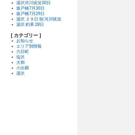
湯沢河川状況30日
坂戸橋7月30日
坂戸橋7月29日
湯沢 ２９日 朝 河川状況
湯沢 釣果 28日
[ カテゴリー ]
お知らせ
エリア別情報
六日町
塩沢
大和
小出郷
湯沢