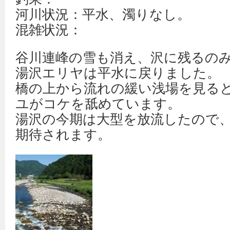
河川状況：平水、濁りなし。
混雑状況：
谷川連峰の雪も消え、沢に残るの
湯沢エリヤは平水に戻りました。
橋の上から流れの緩い浅場を見る
ユがコケを舐めています。
湯沢の今期は大型を放流したので
期待されます。