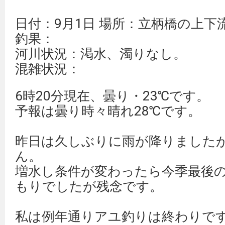
日付：9月1日 場所：立柄橋の上下
釣果：
河川状況：渇水、濁りなし。
混雑状況：
6時20分現在、曇り・23℃です。
予報は曇り時々晴れ28℃です。
昨日は久しぶりに雨が降りました
ん。
増水し条件が変わったら今季最後
もりでしたが残念です。
私は例年通りアユ釣りは終わりで