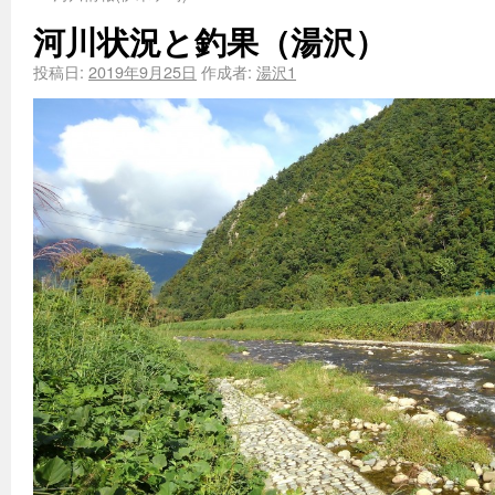
河川状況と釣果（湯沢）
投稿日:
2019年9月25日
作成者:
湯沢1