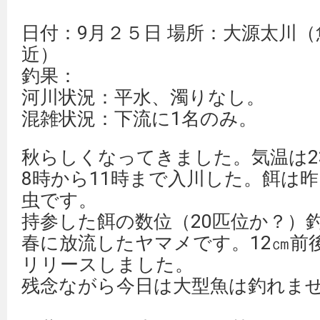
日付：9月２５日 場所：大源太川
近）
釣果：
河川状況：平水、濁りなし。
混雑状況：下流に1名のみ。
秋らしくなってきました。気温は2
8時から11時まで入川した。餌は
虫です。
持参した餌の数位（20匹位か？）
春に放流したヤマメです。12㎝前
リリースしました。
残念ながら今日は大型魚は釣れま