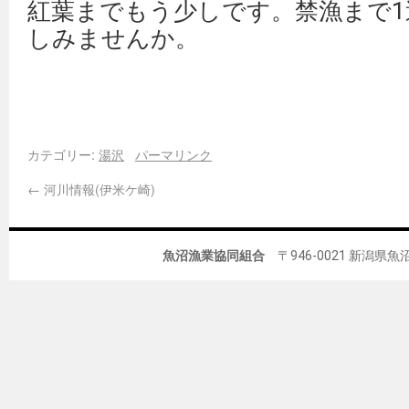
紅葉までもう少しです。禁漁まで1
しみませんか。
カテゴリー:
湯沢
パーマリンク
←
河川情報(伊米ケ崎)
魚沼漁業協同組合
〒946-0021 新潟県魚沼市佐