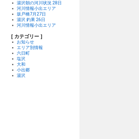
湯沢朝の河川状況 28日
河川情報小出エリア
坂戸橋7月27日
湯沢 釣果 26日
河川情報小出エリア
[ カテゴリー ]
お知らせ
エリア別情報
六日町
塩沢
大和
小出郷
湯沢