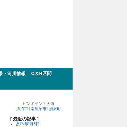
果・河川情報
C＆R区間
ピンポイント天気
魚沼市
|
南魚沼市
|
湯沢町
[ 最近の記事 ]
坂戸橋8月6日