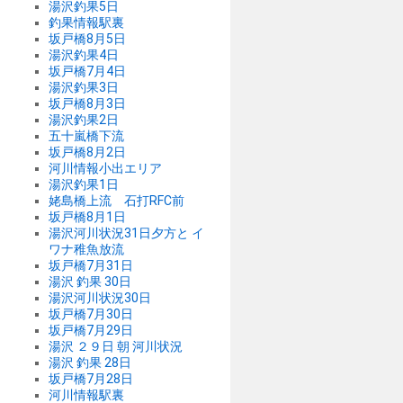
湯沢釣果5日
釣果情報駅裏
坂戸橋8月5日
湯沢釣果4日
坂戸橋7月4日
湯沢釣果3日
坂戸橋8月3日
湯沢釣果2日
五十嵐橋下流
坂戸橋8月2日
河川情報小出エリア
湯沢釣果1日
姥島橋上流 石打RFC前
坂戸橋8月1日
湯沢河川状況31日夕方と イ
ワナ稚魚放流
坂戸橋7月31日
湯沢 釣果 30日
湯沢河川状況30日
坂戸橋7月30日
坂戸橋7月29日
湯沢 ２９日 朝 河川状況
湯沢 釣果 28日
坂戸橋7月28日
河川情報駅裏