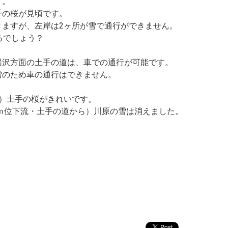
す。
手の桜が見頃です。
きますが、左岸は2ヶ所が雪で通行ができません。
るでしょう？
湯沢方面の土手の道は、車での通行が可能です。
雪のため車の通行はできません。
流）土手の桜がきれいです。
0ｍ位下流・土手の道から）川原の雪は消えました。