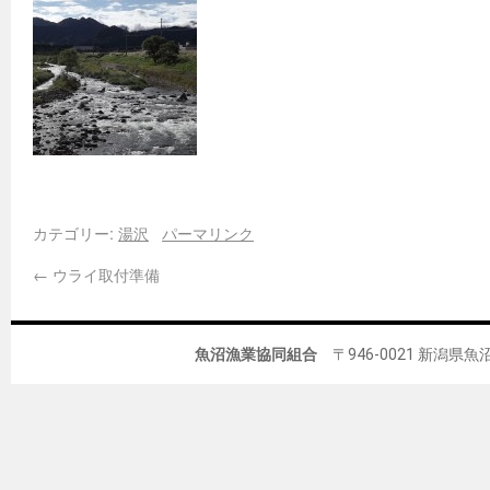
カテゴリー:
湯沢
パーマリンク
←
ウライ取付準備
魚沼漁業協同組合
〒946-0021 新潟県魚沼市佐