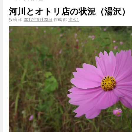
河川とオトリ店の状況（湯沢）
投稿日:
2017年9月23日
作成者:
湯沢1