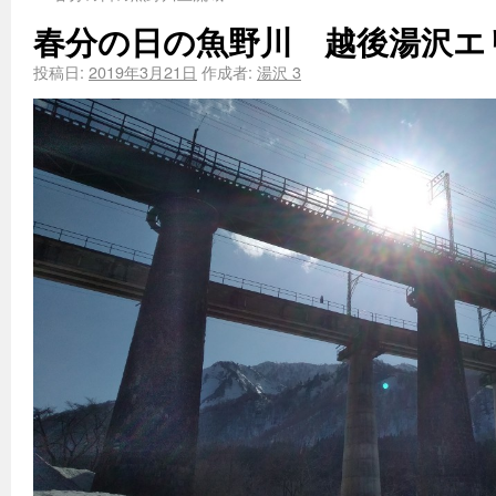
春分の日の魚野川 越後湯沢エ
投稿日:
2019年3月21日
作成者:
湯沢 3