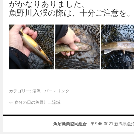
がかなりありました。
魚野川入渓の際は、十分ご注意を
カテゴリー:
湯沢
パーマリンク
←
春分の日の魚野川上流域
魚沼漁業協同組合
〒946-0021 新潟県魚沼市佐