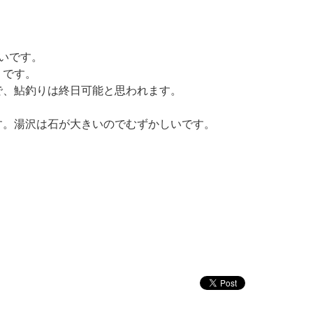
。
しいです。
りです。
で、鮎釣りは終日可能と思われます。
す。湯沢は石が大きいのでむずかしいです。