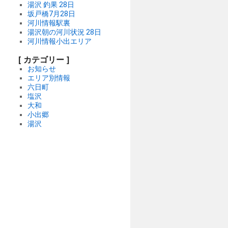
湯沢 釣果 28日
坂戸橋7月28日
河川情報駅裏
湯沢朝の河川状況 28日
河川情報小出エリア
[ カテゴリー ]
お知らせ
エリア別情報
六日町
塩沢
大和
小出郷
湯沢