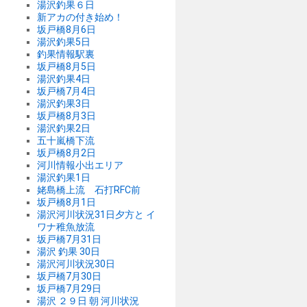
湯沢釣果６日
新アカの付き始め！
坂戸橋8月6日
湯沢釣果5日
釣果情報駅裏
坂戸橋8月5日
湯沢釣果4日
坂戸橋7月4日
湯沢釣果3日
坂戸橋8月3日
湯沢釣果2日
五十嵐橋下流
坂戸橋8月2日
河川情報小出エリア
湯沢釣果1日
姥島橋上流 石打RFC前
坂戸橋8月1日
湯沢河川状況31日夕方と イ
ワナ稚魚放流
坂戸橋7月31日
湯沢 釣果 30日
湯沢河川状況30日
坂戸橋7月30日
坂戸橋7月29日
湯沢 ２９日 朝 河川状況