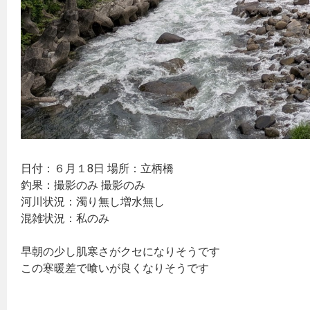
日付：６月１8日 場所：立柄橋
釣果：撮影のみ 撮影のみ
河川状況：濁り無し増水無し
混雑状況：私のみ
早朝の少し肌寒さがクセになりそうです
この寒暖差で喰いが良くなりそうです