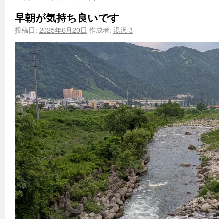
早朝が気持ち良いです
投稿日:
2025年6月20日
作成者:
湯沢 3