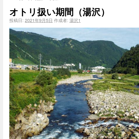
オトリ扱い期間（湯沢）
投稿日:
2021年9月5日
作成者:
湯沢1