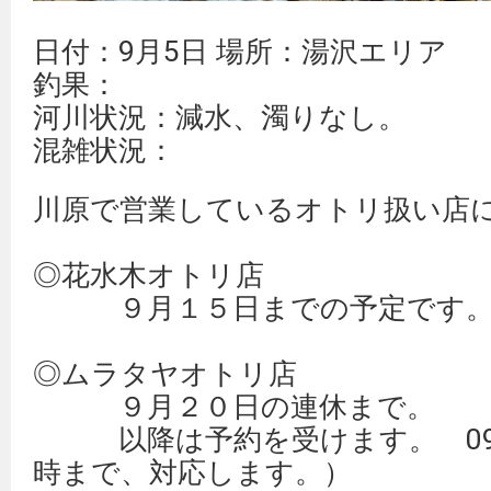
日付：9月5日 場所：湯沢エリア
釣果：
河川状況：減水、濁りなし。
混雑状況：
川原で営業しているオトリ扱い店
◎花水木オトリ店
９月１５日までの予定です
◎ムラタヤオトリ店
９月２０日の連休まで。
以降は予約を受けます。 090-4
時まで、対応します。）