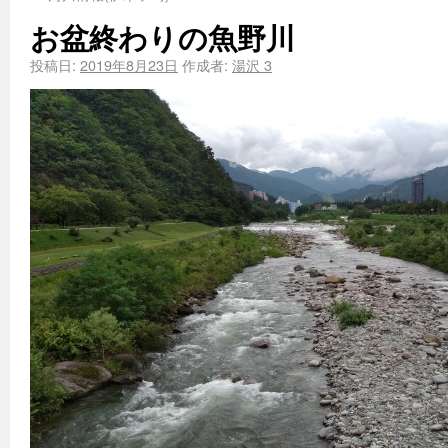
お盆終わりの魚野川
投稿日:
2019年8月23日
作成者:
湯沢 3