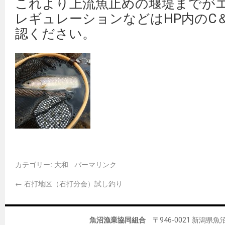
これより上流魚止めの堰堤までが
レギュレーションなどはHP内のC
認ください。
カテゴリー:
大和
パーマリンク
←
石打地区（石打分会）試し釣り
魚沼漁業協同組合
〒946-0021 新潟県魚沼市佐