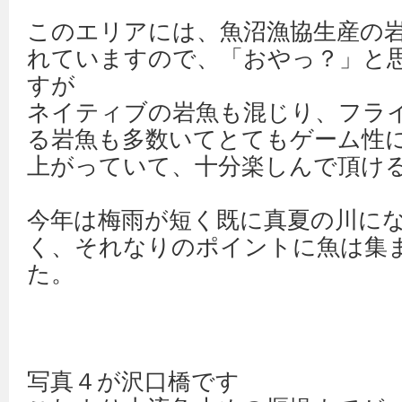
このエリアには、魚沼漁協生産の
れていますので、「おやっ？」と
すが
ネイティブの岩魚も混じり、フラ
る岩魚も多数いてとてもゲーム性
上がっていて、十分楽しんで頂け
今年は梅雨が短く既に真夏の川に
く、それなりのポイントに魚は集
た。
写真４が沢口橋です