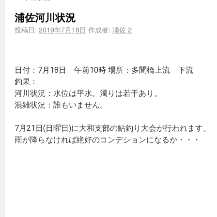
浦佐河川状況
投稿日:
2019年7月18日
作成者:
浦佐 2
日付：7月18日 午前10時 場所：多聞橋上流 下流
釣果：
河川状況：水位は平水。濁りは若干あり。
混雑状況：誰もいません。
7月21日(日曜日)に大和支部の鮎釣り大会が行われます。
雨が降らなければ絶好のコンデションになるか・・・