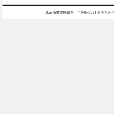
魚沼漁業協同組合
〒946-0021 新潟県魚沼市佐