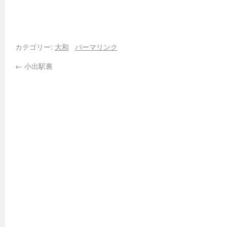
カテゴリー:
大和
パーマリンク
←
小出駅裏