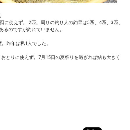
流
囮に使えず。 2匹。周りの釣り人の釣果は5匹、4匹、3匹、
はあるのですが釣れていません。
度。昨年は私1人でした。
おとりに使えず。7月15日の夏祭りを過ぎれば鮎も大きく