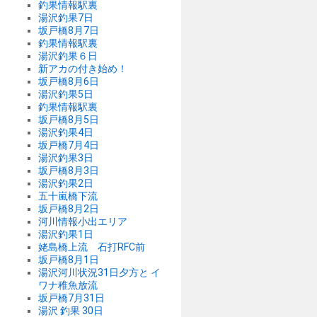
釣果情報駅裏
湯沢釣果7日
坂戸橋8月7日
釣果情報駅裏
湯沢釣果６日
新アカの付き始め！
坂戸橋8月6日
湯沢釣果5日
釣果情報駅裏
坂戸橋8月5日
湯沢釣果4日
坂戸橋7月4日
湯沢釣果3日
坂戸橋8月3日
湯沢釣果2日
五十嵐橋下流
坂戸橋8月2日
河川情報小出エリア
湯沢釣果1日
姥島橋上流 石打RFC前
坂戸橋8月1日
湯沢河川状況31日夕方と イ
ワナ稚魚放流
坂戸橋7月31日
湯沢 釣果 30日