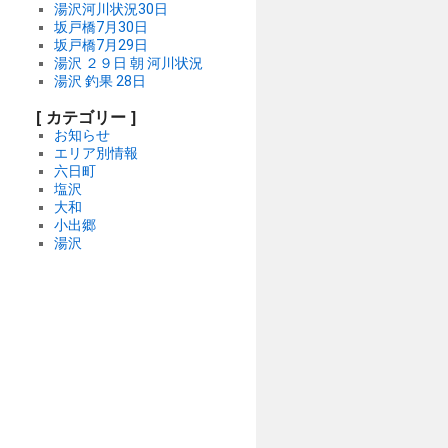
湯沢河川状況30日
坂戸橋7月30日
坂戸橋7月29日
湯沢 ２９日 朝 河川状況
湯沢 釣果 28日
[ カテゴリー ]
お知らせ
エリア別情報
六日町
塩沢
大和
小出郷
湯沢