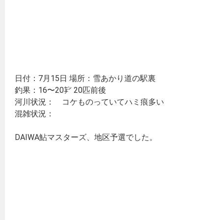
日付：7月15日 場所：雪あかり道の駅裏
釣果：16〜20㌢ 20匹前後
河川状況： コケものっていてハミ痕多い
混雑状況：
DAIWA鮎マスターズ、地区予選でした。